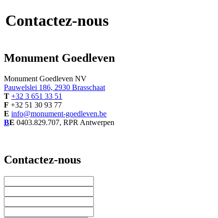
Contactez-nous
Monument Goedleven
Monument Goedleven NV
Pauwelslei 186, 2930 Brasschaat
T
+32 3 651 33 51
F
+32 51 30 93 77
E
info@monument-goedleven.be
B
E
0403.829.707, RPR Antwerpen
Contactez-nous