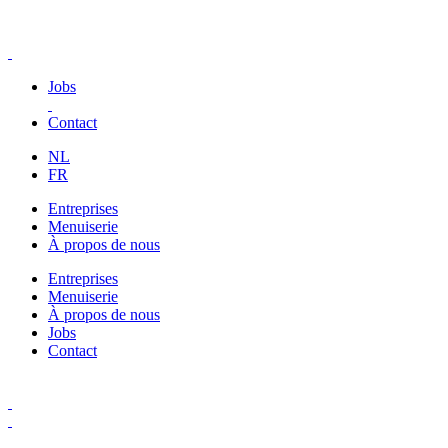
Jobs
Contact
NL
FR
Entreprises
Menuiserie
À propos de nous
Entreprises
Menuiserie
À propos de nous
Jobs
Contact